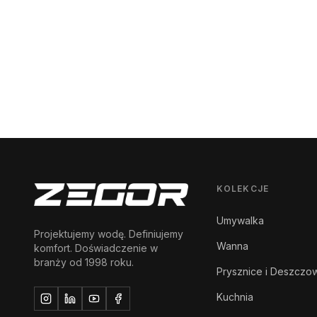
KOLEKCJE
Umywalka
Projektujemy wodę. Definiujemy
Wanna
komfort. Doświadczenie w
branży od 1998 roku.
Prysznice i Deszczo
Kuchnia