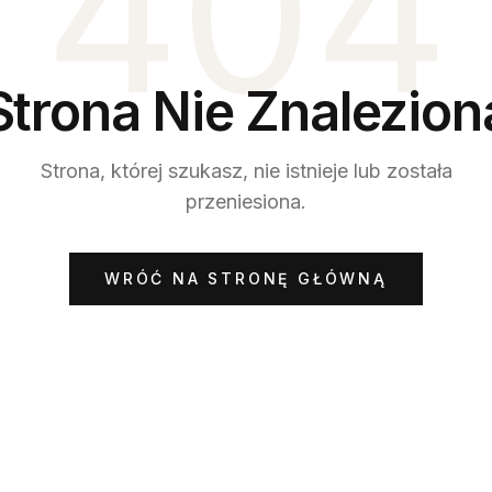
404
Strona Nie Znalezion
Strona, której szukasz, nie istnieje lub została
przeniesiona.
WRÓĆ NA STRONĘ GŁÓWNĄ