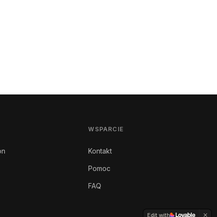
WSPARCIE
on
Kontakt
Pomoc
FAQ
Edit with