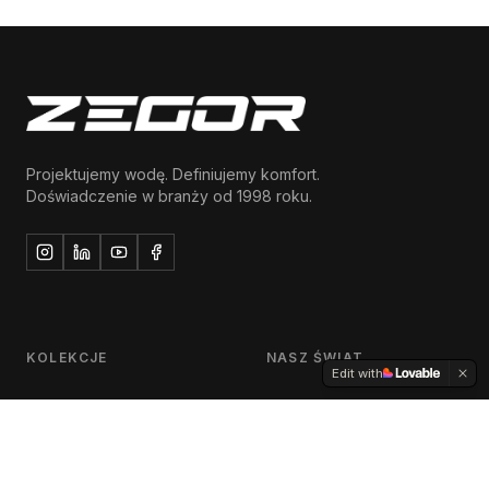
Projektujemy wodę. Definiujemy komfort.
Doświadczenie w branży od 1998 roku.
KOLEKCJE
NASZ ŚWIAT
Edit with
Umywalka
O Nas
Wanna
Prysznice i Deszczownie