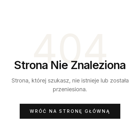
404
Strona Nie Znaleziona
Strona, której szukasz, nie istnieje lub została
przeniesiona.
WRÓĆ NA STRONĘ GŁÓWNĄ